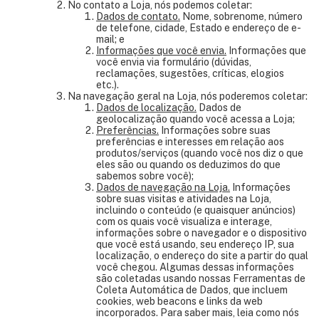
No contato a Loja, nós podemos coletar:
Dados de contato.
Nome, sobrenome, número
de telefone, cidade, Estado e endereço de e-
mail; e
Informações que você envia.
Informações que
você envia via formulário (dúvidas,
reclamações, sugestões, críticas, elogios
etc.).
Na navegação geral na Loja, nós poderemos coletar:
Dados de localização.
Dados de
geolocalização quando você acessa a Loja;
Preferências.
Informações sobre suas
preferências e interesses em relação aos
produtos/serviços (quando você nos diz o que
eles são ou quando os deduzimos do que
sabemos sobre você);
Dados de navegação na Loja.
Informações
sobre suas visitas e atividades na Loja,
incluindo o conteúdo (e quaisquer anúncios)
com os quais você visualiza e interage,
informações sobre o navegador e o dispositivo
que você está usando, seu endereço IP, sua
localização, o endereço do site a partir do qual
você chegou. Algumas dessas informações
são coletadas usando nossas Ferramentas de
Coleta Automática de Dados, que incluem
cookies, web beacons e links da web
incorporados. Para saber mais, leia como nós