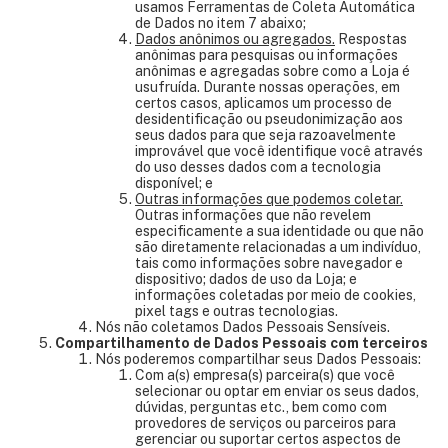
usamos Ferramentas de Coleta Automática
de Dados no item 7 abaixo;
Dados anônimos ou agregados.
Respostas
anônimas para pesquisas ou informações
anônimas e agregadas sobre como a Loja é
usufruída. Durante nossas operações, em
certos casos, aplicamos um processo de
desidentificação ou pseudonimização aos
seus dados para que seja razoavelmente
improvável que você identifique você através
do uso desses dados com a tecnologia
disponível; e
Outras informações que podemos coletar.
Outras informações que não revelem
especificamente a sua identidade ou que não
são diretamente relacionadas a um indivíduo,
tais como informações sobre navegador e
dispositivo; dados de uso da Loja; e
informações coletadas por meio de cookies,
pixel tags e outras tecnologias.
Nós não coletamos Dados Pessoais Sensíveis.
Compartilhamento de Dados Pessoais com terceiros
Nós poderemos compartilhar seus Dados Pessoais:
Com a(s) empresa(s) parceira(s) que você
selecionar ou optar em enviar os seus dados,
dúvidas, perguntas etc., bem como com
provedores de serviços ou parceiros para
gerenciar ou suportar certos aspectos de