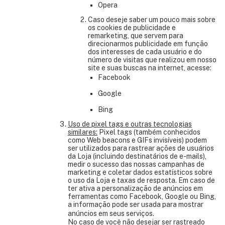
Opera
Caso deseje saber um pouco mais sobre
os cookies de publicidade e
remarketing, que servem para
direcionarmos publicidade em função
dos interesses de cada usuário e do
número de visitas que realizou em nosso
site e suas buscas na internet, acesse:
Facebook
Google
Bing
Uso de pixel tags e outras tecnologias
similares:
Pixel tags (também conhecidos
como Web beacons e GIFs invisíveis) podem
ser utilizados para rastrear ações de usuários
da Loja (incluindo destinatários de e-mails),
medir o sucesso das nossas campanhas de
marketing e coletar dados estatísticos sobre
o uso da Loja e taxas de resposta. Em caso de
ter ativa a personalização de anúncios em
ferramentas como Facebook, Google ou Bing,
a informação pode ser usada para mostrar
anúncios em seus serviços.
No caso de você não desejar ser rastreado