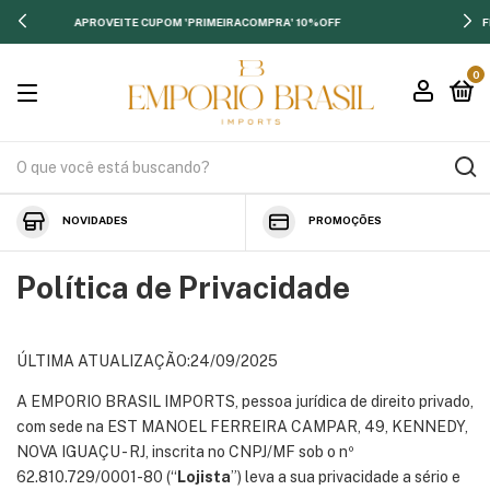
APROVEITE CUPOM 'PRIMEIRACOMPRA' 10%OFF
FRET
0
NOVIDADES
PROMOÇÕES
Política de Privacidade
ÚLTIMA ATUALIZAÇÃO:24/09/2025
A EMPORIO BRASIL IMPORTS, pessoa jurídica de direito privado,
com sede na EST MANOEL FERREIRA CAMPAR, 49, KENNEDY,
NOVA IGUAÇU - RJ, inscrita no CNPJ/MF sob o nº
62.810.729/0001-80 (“
Lojista
”) leva a sua privacidade a sério e