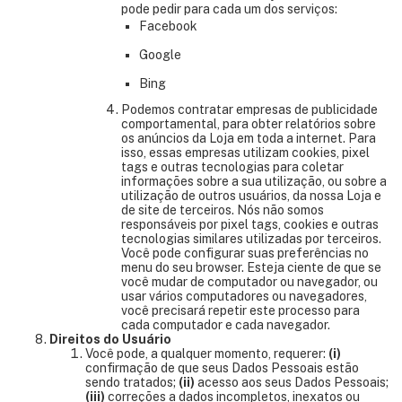
pode pedir para cada um dos serviços:
Facebook
Google
Bing
Podemos contratar empresas de publicidade
comportamental, para obter relatórios sobre
os anúncios da Loja em toda a internet. Para
isso, essas empresas utilizam cookies, pixel
tags e outras tecnologias para coletar
informações sobre a sua utilização, ou sobre a
utilização de outros usuários, da nossa Loja e
de site de terceiros. Nós não somos
responsáveis por pixel tags, cookies e outras
tecnologias similares utilizadas por terceiros.
Você pode configurar suas preferências no
menu do seu browser. Esteja ciente de que se
você mudar de computador ou navegador, ou
usar vários computadores ou navegadores,
você precisará repetir este processo para
cada computador e cada navegador.
Direitos do Usuário
Você pode, a qualquer momento, requerer:
(i)
confirmação de que seus Dados Pessoais estão
sendo tratados;
(ii)
acesso aos seus Dados Pessoais;
(iii)
correções a dados incompletos, inexatos ou