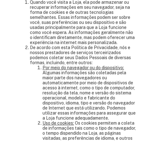
Quando você visita a Loja, ela pode armazenar ou
recuperar informações em seu navegador, seja na
forma de cookies e de outras tecnologias
semelhantes. Essas informações podem ser sobre
você, suas preferências ou seu dispositivo e são
usadas principalmente para que a Loja funcione
como você espera. As informações geralmente não
o identificam diretamente, mas podem oferecer uma
experiência na internet mais personalizada.
De acordo com esta Política de Privacidade, nós e
nossos prestadores de serviços terceirizados
podemos coletar seus Dados Pessoais de diversas
formas, incluindo, entre outros:
Por meio do navegador ou do dispositivo:
Algumas informações são coletadas pela
maior parte dos navegadores ou
automaticamente por meio de dispositivos de
acesso à internet, como o tipo de computador,
resolução da tela, nome e versão do sistema
operacional, modelo e fabricante do
dispositivo, idioma, tipo e versão do navegador
de Internet que está utilizando. Podemos
utilizar essas informações para assegurar que
a Loja funcione adequadamente.
Uso de cookies:
Os cookies permitem a coleta
de informações tais como o tipo de navegador,
o tempo dispendido na Loja, as páginas
visitadas, as preferências de idioma, e outros