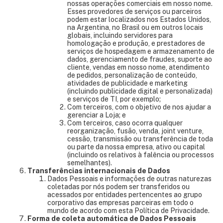
nossas operações comerciais em nosso nome.
Esses provedores de serviços ou parceiros
podem estar localizados nos Estados Unidos,
na Argentina, no Brasil ou em outros locais
globais, incluindo servidores para
homologação e produção, e prestadores de
serviços de hospedagem e armazenamento de
dados, gerenciamento de fraudes, suporte ao
cliente, vendas em nosso nome, atendimento
de pedidos, personalização de conteúdo,
atividades de publicidade e marketing
(incluindo publicidade digital e personalizada)
e serviços de TI, por exemplo;
Com terceiros, com o objetivo de nos ajudar a
gerenciar a Loja; e
Com terceiros, caso ocorra qualquer
reorganização, fusão, venda, joint venture,
cessão, transmissão ou transferência de toda
ou parte da nossa empresa, ativo ou capital
(incluindo os relativos à falência ou processos
semelhantes).
Transferências internacionais de Dados
Dados Pessoais e informações de outras naturezas
coletadas por nós podem ser transferidos ou
acessados por entidades pertencentes ao grupo
corporativo das empresas parceiras em todo o
mundo de acordo com esta Política de Privacidade.
Forma de coleta automática de Dados Pessoais