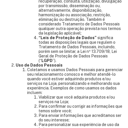
recuperação, consulta, utilização, divulgação
por transmissão, disseminação ou,
alternativamente, disponibilização,
harmonização ou associação, restrição,
eliminação ou destruição. Também é
considerado Tratamento de Dados Pessoais
qualquer outra operação prevista nos termos
da legislação aplicável;
“Leis de Proteção de Dados”
significa
todas as disposições legais que regulem o
Tratamento de Dados Pessoais, incluindo,
porém sem se limitar, a Lei nº 13.709/18, Lei
Geral de Proteção de Dados Pessoais
(“
LGPD
”).
Uso de Dados Pessoais
Coletamos e usamos Dados Pessoais para gerenciar
seu relacionamento conosco e melhor atendê-lo
quando você estiver adquirindo produtos e/ou
serviços na Loja, personalizando e melhorando sua
experiência. Exemplos de como usamos os dados
incluem:
Viabilizar que você adquiria produtos e/ou
serviços na Loja;
Para confirmar ou corrigir as informações que
temos sobre você;
Para enviar informações que acreditamos ser
do seu interesse;
Para personalizar sua experiência de uso da