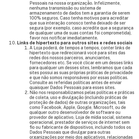
Pessoais na nossa organização. Infelizmente,
nenhuma transmissão ou sistema de
armazenamento de dados tem a garantia de serem
100% seguros. Caso tenha motivos para acreditar
que sua interação conosco tenha deixado de ser
segura (por exemplo, caso acredite que a segurança
de qualquer uma de suas contas foi comprometida),
favor nos notificar imediatamente.
Links de hipertexto para outros sites e redes sociais
A Loja poderá, de tempos a tempos, conter links de
hipertexto que redirecionará você para sites das
redes dos nossos parceiros, anunciantes,
fornecedores etc. Se você clicar em um desses links
para qualquer um desses sites, lembramos que cada
sites possui as suas próprias práticas de privacidade
e que não somos responsáveis por essas políticas.
Consulte as referidas políticas antes de enviar
quaisquer Dados Pessoais para esses sites.
Não nos responsabilizamos pelas políticas e práticas
de coleta, uso e divulgação (incluindo práticas de
proteção de dados) de outras organizações, tais
como Facebook, Apple, Google, Microsoft, ou de
qualquer outro desenvolvedor de software ou
provedor de aplicativo, Loja de mídia social, sistema
operacional, prestador de serviços de internet sem
fio ou fabricante de dispositivos, incluindo todos os
Dados Pessoais que divulgar para outras
organizações por meio dos aplicativos, relacionadas