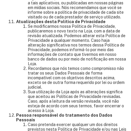
a tais aplicativos, ou publicadas em nossas páginas
em mídias sociais. Nós recomendamos que você se
informe sobre a política de privacidade de cada site
visitado ou de cada prestador de serviço utilizado.
Atualizações desta Política de Privacidade
Se modificarmos nossa Política de Privacidade,
publicaremos o novo texto na Loja, com a data de
revisão atualizada. Podemos alterar esta Política de
Privacidade a qualquer momento. Caso haja
alteração significativa nos termos dessa Política de
Privacidade, podemos informá-lo por meio das
informações de contato que tivermos em nosso
banco de dados ou por meio de notificação em nossa
Loja.
Recordamos que nós temos como compromisso não
tratar os seus Dados Pessoais de forma
incompatível com os objetivos descritos acima,
exceto se de outra forma requerido por lei ou ordem
judicial.
Sua utilização da Loja após as alterações significa
que aceitou as Políticas de Privacidade revisadas.
Caso, após a leitura da versão revisada, você não
esteja de acordo com seus termos, favor encerrar o
acesso à Loja.
Pessoa responsável do tratamento dos Dados
Pessoais
Caso pretenda exercer qualquer um dos direitos
previstos nesta Política de Privacidade e/ou nas Leis