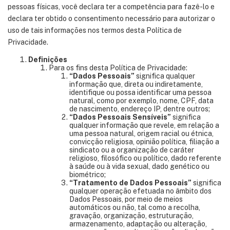
pessoas físicas, você declara ter a competência para fazê-lo e
declara ter obtido o consentimento necessário para autorizar o
uso de tais informações nos termos desta Política de
Privacidade.
Definições
Para os fins desta Política de Privacidade:
“Dados Pessoais”
significa qualquer
informação que, direta ou indiretamente,
identifique ou possa identificar uma pessoa
natural, como por exemplo, nome, CPF, data
de nascimento, endereço IP, dentre outros;
“Dados Pessoais Sensíveis”
significa
qualquer informação que revele, em relação a
uma pessoa natural, origem racial ou étnica,
convicção religiosa, opinião política, filiação a
sindicato ou a organização de caráter
religioso, filosófico ou político, dado referente
à saúde ou à vida sexual, dado genético ou
biométrico;
“Tratamento de Dados Pessoais”
significa
qualquer operação efetuada no âmbito dos
Dados Pessoais, por meio de meios
automáticos ou não, tal como a recolha,
gravação, organização, estruturação,
armazenamento, adaptação ou alteração,