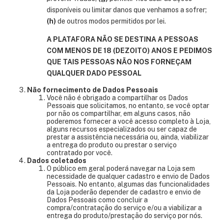
disponíveis ou limitar danos que venhamos a sofrer;
(h)
de outros modos permitidos por lei.
A PLATAFORA NÃO SE DESTINA A PESSOAS
COM MENOS DE 18 (DEZOITO) ANOS E PEDIMOS
QUE TAIS PESSOAS NÃO NOS FORNEÇAM
QUALQUER DADO PESSOAL
Não fornecimento de Dados Pessoais
Você não é obrigado a compartilhar os Dados
Pessoais que solicitamos, no entanto, se você optar
por não os compartilhar, em alguns casos, não
poderemos fornecer a você acesso completo à Loja,
alguns recursos especializados ou ser capaz de
prestar a assistência necessária ou, ainda, viabilizar
a entrega do produto ou prestar o serviço
contratado por você.
Dados coletados
O público em geral poderá navegar na Loja sem
necessidade de qualquer cadastro e envio de Dados
Pessoais. No entanto, algumas das funcionalidades
da Loja poderão depender de cadastro e envio de
Dados Pessoais como concluir a
compra/contratação do serviço e/ou a viabilizar a
entrega do produto/prestação do serviço por nós.