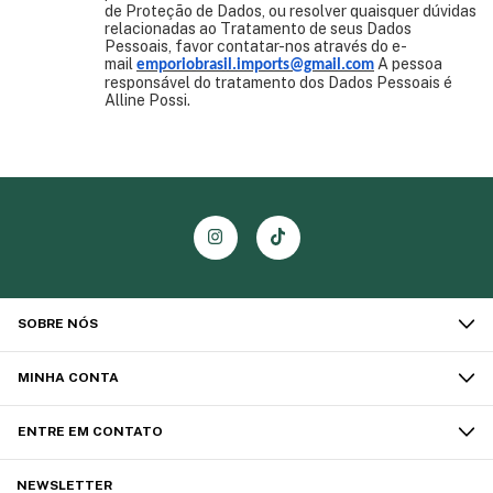
de Proteção de Dados, ou resolver quaisquer dúvidas
relacionadas ao Tratamento de seus Dados
Pessoais, favor contatar-nos através do e-
mail
A pessoa
emporiobrasil.imports@gmail.com
responsável do tratamento dos Dados Pessoais é
Alline Possi.
SOBRE NÓS
MINHA CONTA
ENTRE EM CONTATO
NEWSLETTER