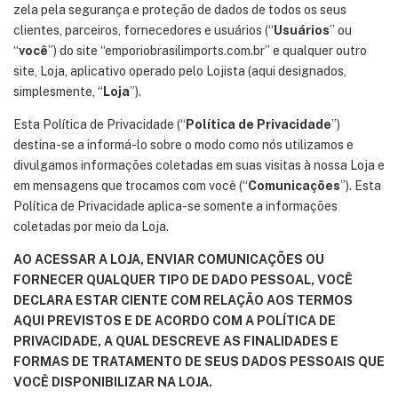
zela pela segurança e proteção de dados de todos os seus
clientes, parceiros, fornecedores e usuários (“
Usuários
” ou
“
você
”) do site “emporiobrasilimports.com.br” e qualquer outro
site, Loja, aplicativo operado pelo Lojista (aqui designados,
simplesmente, “
Loja
”).
Esta Política de Privacidade (“
Política de Privacidade
”)
destina-se a informá-lo sobre o modo como nós utilizamos e
divulgamos informações coletadas em suas visitas à nossa Loja e
em mensagens que trocamos com você (“
Comunicações
”). Esta
Política de Privacidade aplica-se somente a informações
coletadas por meio da Loja.
AO ACESSAR A LOJA, ENVIAR COMUNICAÇÕES OU
FORNECER QUALQUER TIPO DE DADO PESSOAL, VOCÊ
DECLARA ESTAR CIENTE COM RELAÇÃO AOS TERMOS
AQUI PREVISTOS E DE ACORDO COM A POLÍTICA DE
PRIVACIDADE, A QUAL DESCREVE AS FINALIDADES E
FORMAS DE TRATAMENTO DE SEUS DADOS PESSOAIS QUE
VOCÊ DISPONIBILIZAR NA LOJA.