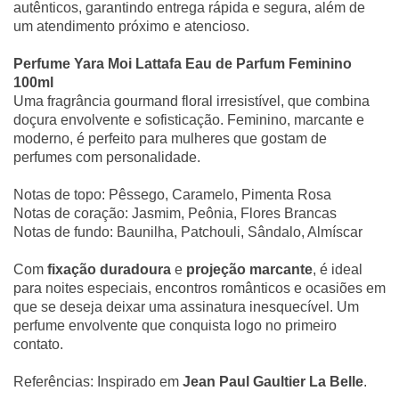
autênticos, garantindo entrega rápida e segura, além de
um atendimento próximo e atencioso.
Perfume Yara Moi Lattafa Eau de Parfum Feminino
100ml
Uma fragrância gourmand floral irresistível, que combina
doçura envolvente e sofisticação. Feminino, marcante e
moderno, é perfeito para mulheres que gostam de
perfumes com personalidade.
Notas de topo: Pêssego, Caramelo, Pimenta Rosa
Notas de coração: Jasmim, Peônia, Flores Brancas
Notas de fundo: Baunilha, Patchouli, Sândalo, Almíscar
Com
fixação duradoura
e
projeção marcante
, é ideal
para noites especiais, encontros românticos e ocasiões em
que se deseja deixar uma assinatura inesquecível. Um
perfume envolvente que conquista logo no primeiro
contato.
Referências: Inspirado em
Jean Paul Gaultier La Belle
.