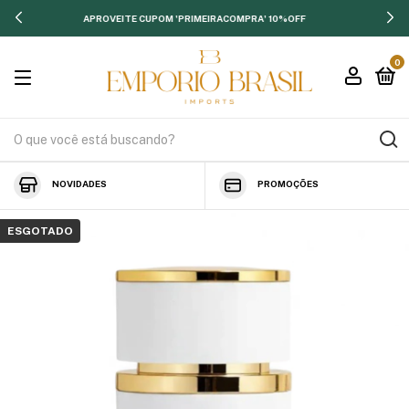
APROVEITE CUPOM 'PRIMEIRACOMPRA' 10%OFF
0
NOVIDADES
PROMOÇÕES
ESGOTADO