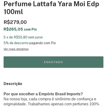
Perfume Lattafa Yara Moi Edp
100ml
R$279,00
R$265,05
com
Pix
5
x
de
R$55,80
sem juros
5% de desconto
pagando com Pix
Ver mais detalhes
Descrição
Por que escolher a Empório Brasil Imports?
Na nossa loja, cada compra é sinônimo de confiança e
originalidade. Trabalhamos apenas com perfumes 100%