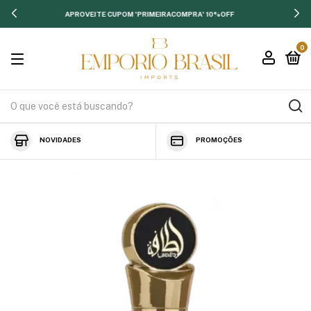
APROVEITE CUPOM 'PRIMEIRACOMPRA' 10%OFF
0
NOVIDADES
PROMOÇÕES