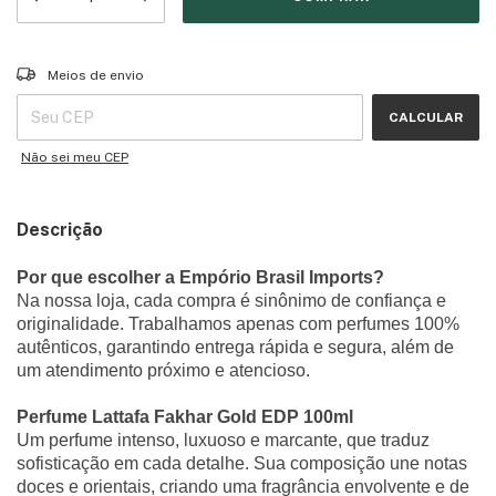
Entregas para o CEP:
ALTERAR CEP
Meios de envio
CALCULAR
Não sei meu CEP
Descrição
Por que escolher a Empório Brasil Imports?
Na nossa loja, cada compra é sinônimo de confiança e
originalidade. Trabalhamos apenas com perfumes 100%
autênticos, garantindo entrega rápida e segura, além de
um atendimento próximo e atencioso.
Perfume Lattafa Fakhar Gold EDP 100ml
Um perfume intenso, luxuoso e marcante, que traduz
sofisticação em cada detalhe. Sua composição une notas
doces e orientais, criando uma fragrância envolvente e de