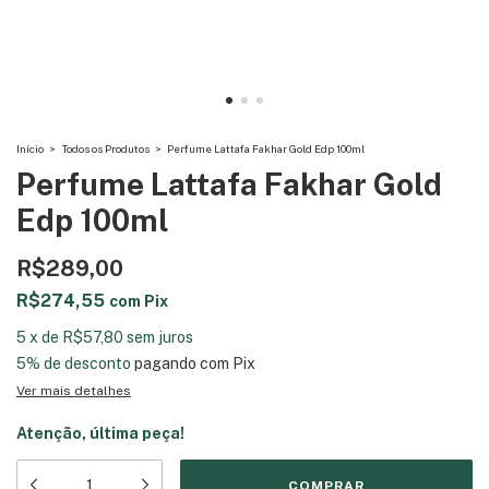
Início
>
Todos os Produtos
>
Perfume Lattafa Fakhar Gold Edp 100ml
Perfume Lattafa Fakhar Gold
Edp 100ml
R$289,00
R$274,55
com
Pix
5
x
de
R$57,80
sem juros
5% de desconto
pagando com Pix
Ver mais detalhes
Atenção, última peça!