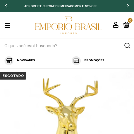
APROVEITE CUPOM 'PRIMEIRACOMPRA' 10%OFF
0
NOVIDADES
PROMOÇÕES
ESGOTADO