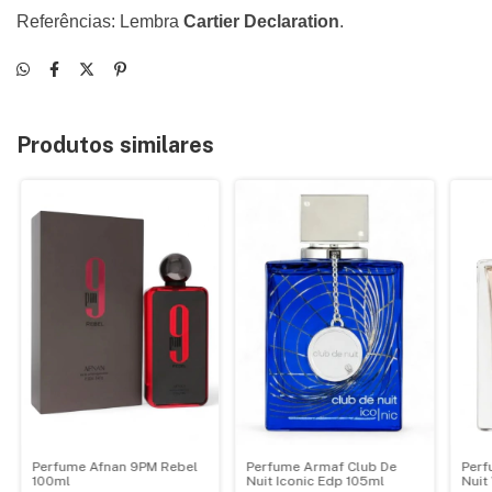
Referências: Lembra
Cartier Declaration
.
Produtos similares
Perfume Afnan 9PM Rebel
Perfume Armaf Club De
Perf
100ml
Nuit Iconic Edp 105ml
Nuit