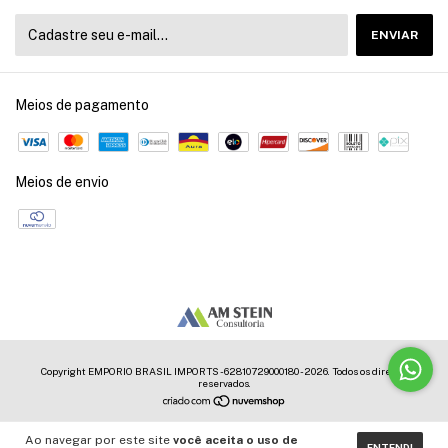
Meios de pagamento
Meios de envio
Copyright EMPORIO BRASIL IMPORTS - 62810729000180 - 2026. Todos os direitos
reservados.
Ao navegar por este site
você aceita o uso de
ENTENDI