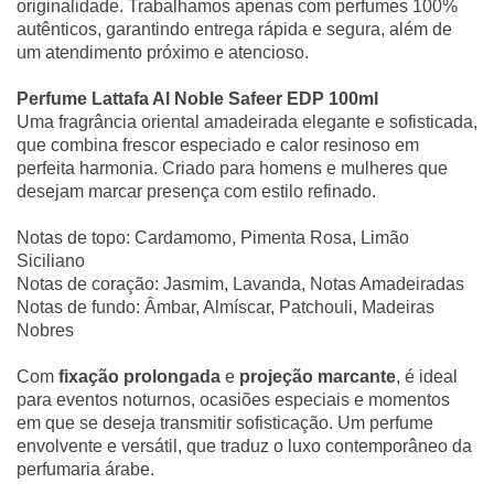
originalidade. Trabalhamos apenas com perfumes 100%
autênticos, garantindo entrega rápida e segura, além de
um atendimento próximo e atencioso.
Perfume Lattafa Al Noble Safeer EDP 100ml
Uma fragrância oriental amadeirada elegante e sofisticada,
que combina frescor especiado e calor resinoso em
perfeita harmonia. Criado para homens e mulheres que
desejam marcar presença com estilo refinado.
Notas de topo: Cardamomo, Pimenta Rosa, Limão
Siciliano
Notas de coração: Jasmim, Lavanda, Notas Amadeiradas
Notas de fundo: Âmbar, Almíscar, Patchouli, Madeiras
Nobres
Com
fixação prolongada
e
projeção marcante
, é ideal
para eventos noturnos, ocasiões especiais e momentos
em que se deseja transmitir sofisticação. Um perfume
envolvente e versátil, que traduz o luxo contemporâneo da
perfumaria árabe.